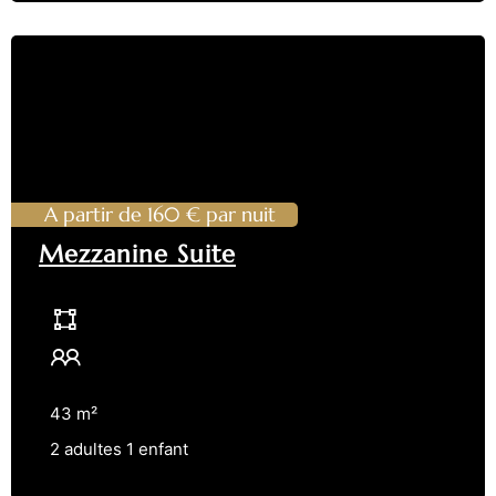
A partir de 160 € par nuit
Mezzanine Suite
43 m²
2 adultes 1 enfant