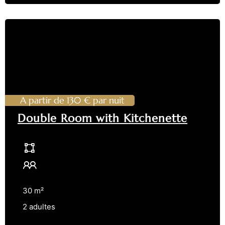
A partir de 130 € par nuit
Double Room with Kitchenette
30 m²
2 adultes