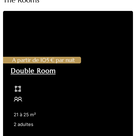
The Rooms
A partir de 105 € par nuit
Double Room
21 à 25 m²
2 adultes