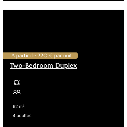
A partir de 220 € par nuit
Two-Bedroom Duplex
62 m²
4 adultes