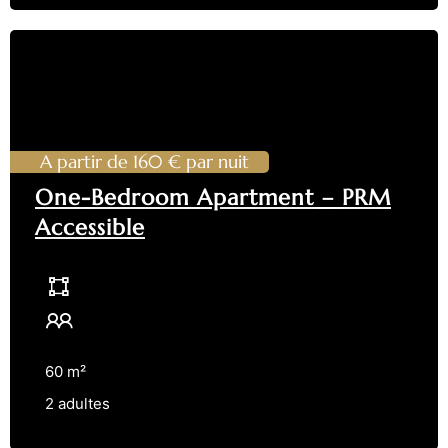
A partir de 160 € par nuit
One-Bedroom Apartment – PRM
Accessible
60 m²
2 adultes