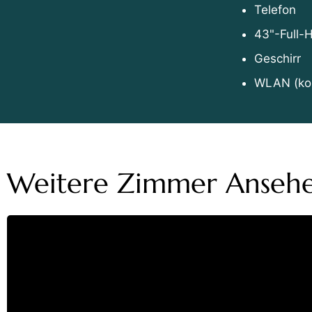
Telefon
43"-Full-
Geschirr
WLAN (kos
Weitere Zimmer Anseh