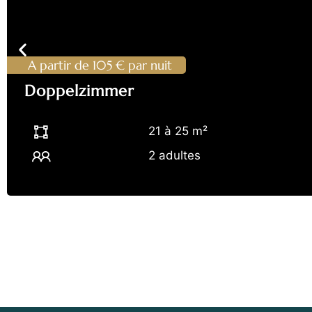
A partir de 105 € par nuit
Doppelzimmer
21 à 25 m²
2 adultes