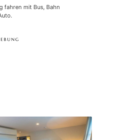
g fahren mit Bus, Bahn
Auto.
GEBUNG