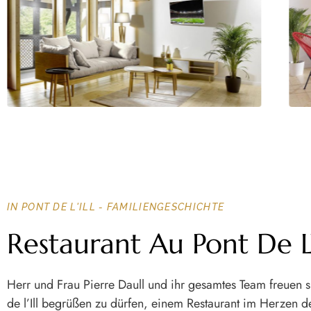
IN PONT DE L'ILL - FAMILIENGESCHICHTE
Restaurant Au Pont De L'
Herr und Frau Pierre Daull und ihr gesamtes Team freuen s
de l’Ill begrüßen zu dürfen, einem Restaurant im Herzen d