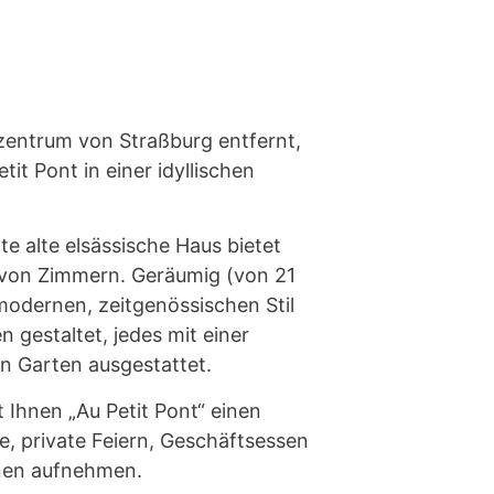
zentrum von Straßburg entfernt,
tit Pont in einer idyllischen
te alte elsässische Haus bietet
 von Zimmern. Geräumig (von 21
 modernen, zeitgenössischen Stil
n gestaltet, jedes mit einer
n Garten ausgestattet.
t Ihnen „Au Petit Pont“ einen
e, private Feiern, Geschäftsessen
onen aufnehmen.