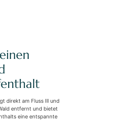
 einen
d
enthalt
gt direkt am Fluss Ill und
ald entfernt und bietet
nthalts eine entspannte