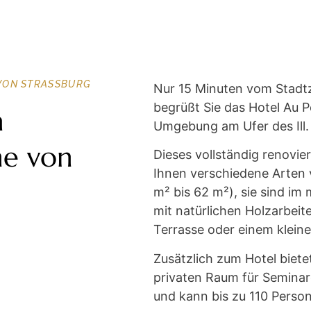
VON STRASSBURG
Nur 15 Minuten vom Stadt
begrüßt Sie das Hotel Au Pe
a
Umgebung am Ufer des Ill.
he von
Dieses vollständig renovier
Ihnen verschiedene Arten
m² bis 62 m²), sie sind im
mit natürlichen Holzarbeite
Terrasse oder einem kleine
Zusätzlich zum Hotel biete
privaten Raum für Seminar
und kann bis zu 110 Pers