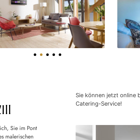
Sie können jetzt online 
Catering-Service!
Ill
ich, Sie im Pont
es malerischen