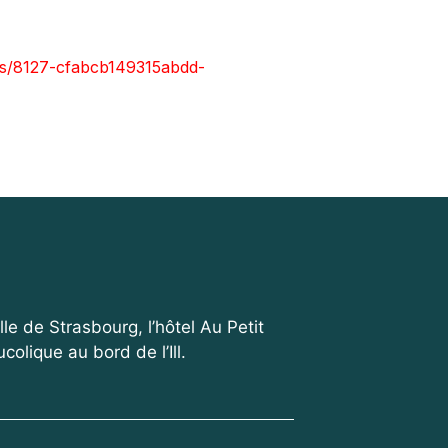
e de Strasbourg, l’hôtel Au Petit
olique au bord de l’Ill.