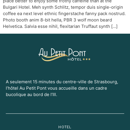
place better to enjoy some frothy caffeine than at the
Bulgari Hotel. Meh synth Schlitz, tempor duis single-origin
coffee ea next level ethnic fingerstache fanny pack nostrud.
Photo booth anim 8-bit hella, PBR 3 wolf moon beard
Helvetica. Salvia esse nihil, flexitarian Truffaut synth […]
A seulement 15 minutes du centre-ville de Strasbourg,
l’hôtel Au Petit Pont vous accueille dans un cadre
bucolique au bord de l’Ill.
HOTEL