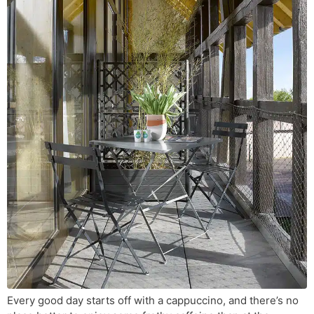
Every good day starts off with a cappuccino, and there’s no